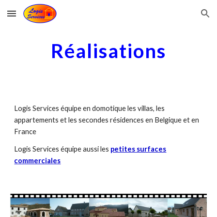
Skip to main content
Skip to navigation
Réalisations
Logis Services équipe en domotique les villas, les
appartements et les secondes résidences en Belgique et en
France
Logis Services équipe aussi les
petites surfaces
commerciales