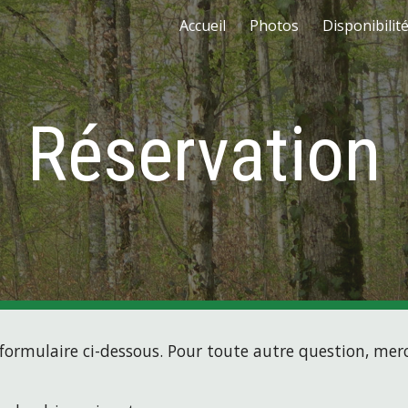
Accueil
Photos
Disponibilité
ip to main content
Skip to navigat
Réservation
e formulaire ci-dessous. Pour toute autre question, me