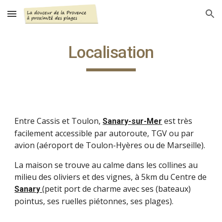
Skip to main content
Skip to navigation
Localisation
Entre Cassis et Toulon,
est très
Sanary-sur-Mer
facilement accessible par autoroute, TGV ou par
avion (aéroport de Toulon-Hyères ou de Marseille).
La maison se trouve au calme dans les collines au
milieu des oliviers et des vignes, à 5km du Centre de
(petit port de charme avec ses (bateaux)
Sanary
pointus, ses ruelles piétonnes, ses plages).