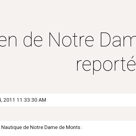
ip to main content
Skip to navigat
en de Notre Dam
report
4, 2011 11:33:30 AM
 Nautique de Notre Dame de Monts :