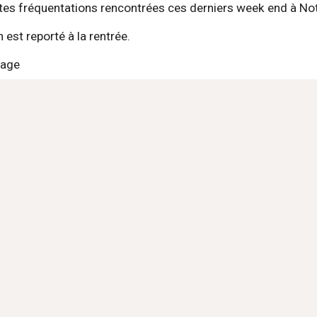
rtes fréquentations rencontrées ces derniers week end à N
 est reporté à la rentrée.
lage