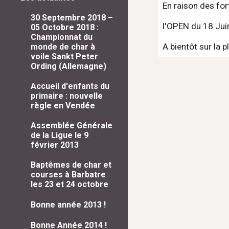
En raison des fo
30 Septembre 2018 –
l'OPEN du 18 Juin
05 Octobre 2018 :
Championnat du
A bientôt sur la p
monde de char à
voile Sankt Peter
Ording (Allemagne)
Accueil d'enfants du
primaire : nouvelle
règle en Vendée
Assemblée Générale
de la Ligue le 9
février 2013
Baptêmes de char et
courses à Barbatre
les 23 et 24 octobre
Bonne année 2013 !
Bonne Année 2014 !