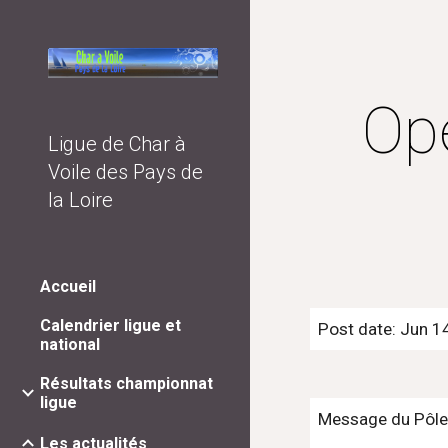
Sk
Op
Ligue de Char à
Voile des Pays de
la Loire
Accueil
Calendrier ligue et
Post date: Jun 1
national
Résultats championnat
ligue
Message du Pôle
Les actualités