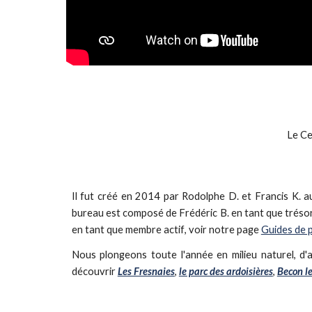
Le Ce
Il fut créé en 2014 par Rodolphe D. et Francis K. a
bureau est composé de Frédéric B. en tant que trésori
en tant que membre actif
, voir notre page
Guides de 
Nous plongeons toute l'année en milieu naturel, d'a
découvrir
Les Fresnaies
,
le parc des ardoisières
,
Becon le