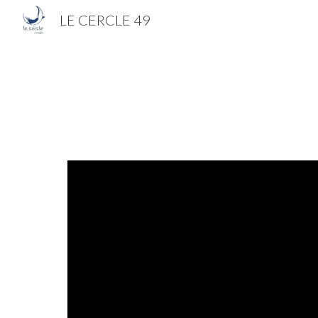
LE CERCLE 49
Sk