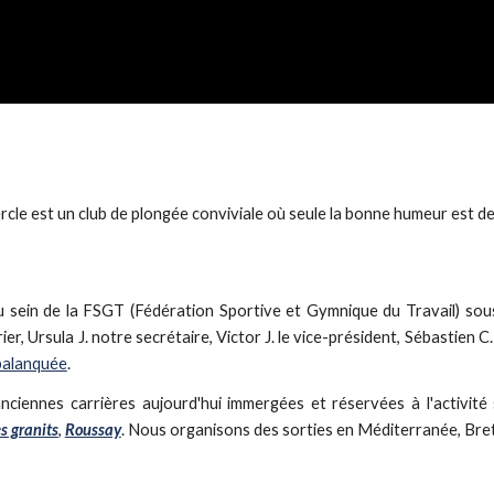
rcle est un club de plongée conviviale où seule la bonne humeur est de
u sein de la FSGT (Fédération Sportive et Gymnique du Travail) sous 
er, Ursula J. notre secrétaire, Victor J. le vice-président, Sébastien 
palanquée
.
nciennes carrières aujourd'hui immergées et réservées à l'activité 
s granits
,
Roussay
. Nous organisons des sorties en Méditerranée, Br