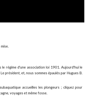
 mise.
le régime d'une association loi 1901. Aujourd'hui le
C. Le président, et, nous sommes épaulés par Hugues B.
subaquatique accueilles les plongeurs ; cliquez pour
etagne, voyages et même fosse.