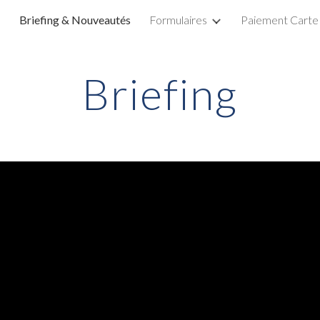
Briefing & Nouveautés
Formulaires
Paiement Carte
ip to main content
Skip to navigat
Briefing