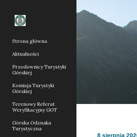
Sk
Strona główna
Aktualności
Przodownicy Turystyki
Górskiej
Komisja Turystyki
Górskiej
Terenowy Referat
Weryfikacyjny GOT
Górska Odznaka
Turystyczna
8 sierpnia 202