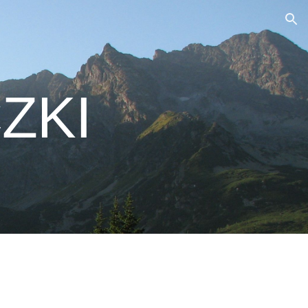
ion
ZKI