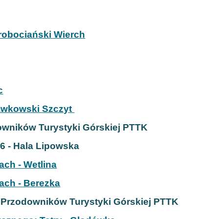
orobociański Wierch
c
ławkowski Szczyt
owników Turystyki Górskiej PTTK
6 - Hala Lipowska
ach - Wetlina
ach - Berezka
 Przodowników Turystyki Górskiej PTTK