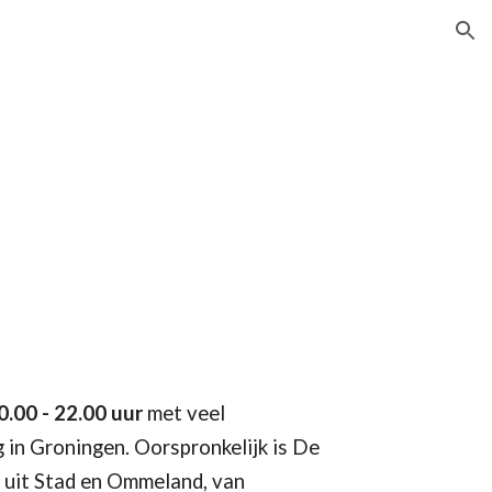
ion
0.
00 - 22.00 uur
met veel
 in Groningen. Oorspronkelijk is De
n uit Stad en Ommeland, van