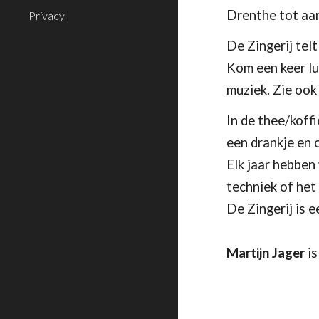
Drenthe tot aan
Privacy
De Zingerij telt
Kom een keer lu
muziek. Zie ook
In de thee/koffi
een drankje en
Elk jaar hebbe
techniek of
he
De Zingerij is 
Martijn Jager
i