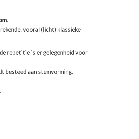
kom.
ekende, vooral (licht) klassieke
 de repetitie is er gelegenheid voor
dt besteed aan stemvorming,
e
.