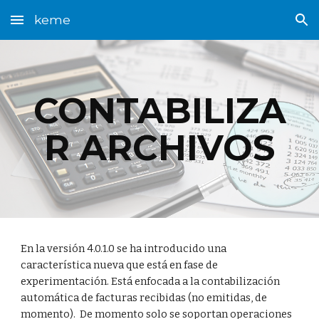
keme
Skip to main content
Skip to navigation
CONTABILIZA
R ARCHIVOS
En la versión 4.0.1.0 se ha introducido una
característica nueva que está en fase de
experimentación. Está enfocada a la contabilización
automática de facturas recibidas (no emitidas, de
momento). De momento solo se soportan operaciones