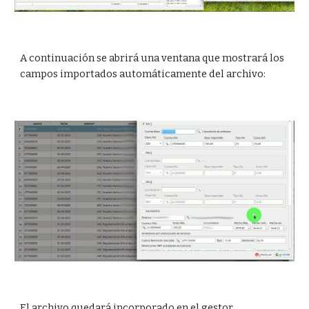
A continuación se abrirá una ventana que mostrará los
campos importados automáticamente del archivo:
El archivo quedará incorporado en el gestor