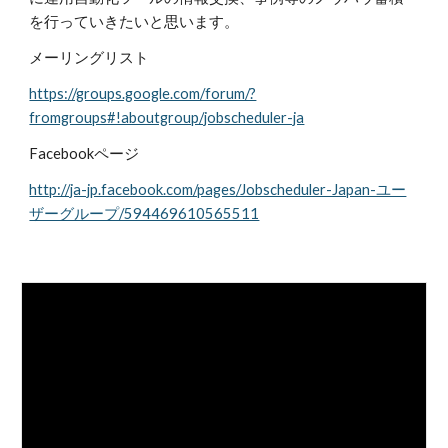
を行っていきたいと思います。 
メーリングリスト
https://groups.google.com/forum/?
fromgroups#!aboutgroup/jobscheduler-ja
Facebookページ 
http://ja-jp.facebook.com/pages/Jobscheduler-Japan-ユー
ザーグループ/594469610565511