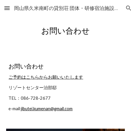
岡山県久米南町の貸別荘 団体・研修宿泊施設 - 治部邸
Skip to main content
Skip to navigation
お問い合わせ
お問い合わせ
ご予約はこちらからお願いいたします
リゾートセンター治部邸
TEL：086-728-2677
e-mail:
jibutei.kumenan@gmail.com