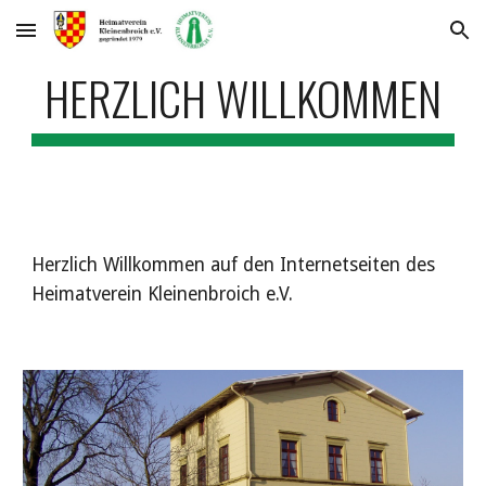
Skip to main content
Skip to navigation
HERZLICH WILLKOMMEN
Herzlich Willkommen auf den Internetseiten des
Heimatverein Kleinenbroich e.V.