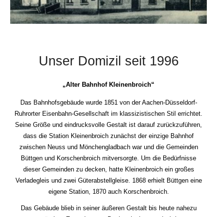
Unser Domizil seit 1996
„Alter Bahnhof Kleinenbroich“
Das Bahnhofsgebäude wurde 1851 von der Aachen-Düsseldorf-
Ruhrorter Eisenbahn-Gesellschaft im klassizistischen Stil errichtet.
Seine Größe und eindrucksvolle Gestalt ist darauf zurückzuführen,
dass die Station Kleinenbroich zunächst der einzige Bahnhof
zwischen Neuss und Mönchengladbach war und die Gemeinden
Büttgen und Korschenbroich mitversorgte. Um die Bedürfnisse
dieser Gemeinden zu decken, hatte Kleinenbroich ein großes
Verladegleis und zwei Güterabstellgleise. 1868 erhielt Büttgen eine
eigene Station, 1870 auch Korschenbroich.
Das Gebäude blieb in seiner äußeren Gestalt bis heute nahezu