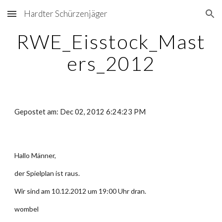
Hardter Schürzenjäger
Skip to main content
Skip to navigation
RWE_Eisstock_Mast
ers_2012
Gepostet am: Dec 02, 2012 6:24:23 PM
Hallo Männer,
der Spielplan ist raus.
Wir sind am 10.12.2012 um 19:00 Uhr dran.
wombel