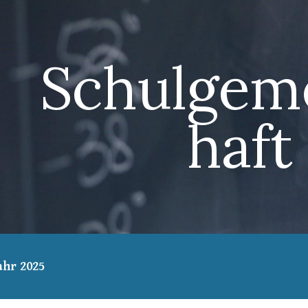
ip to main content
Skip to navigat
Schulgem
haft
ahr 2025