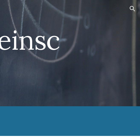
ion
einsc