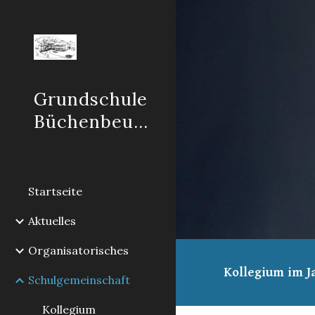
Sk
Grundschule
Büchenbeuren
Startseite
Aktuelles
Organisatorisches
Kollegium im J
Schulgemeinschaft
Kollegium