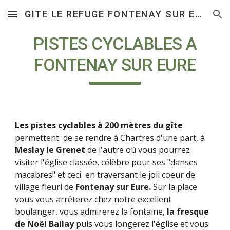
GITE LE REFUGE FONTENAY SUR EURE
Skip to main content
Skip to navigation
PISTES CYCLABLES A
FONTENAY SUR EURE
Les pistes cyclables à 200 mètres du gîte
permettent de se rendre à Chartres d'une part, à
Meslay le Grenet
de l'autre où vous pourrez
visiter l'église classée, célèbre pour ses "danses
macabres" et ceci en traversant le joli coeur de
village fleuri de
Fontenay sur Eure.
Sur la place
vous vous arrêterez chez notre excellent
boulanger, vous admirerez la fontaine,
la fresque
de Noël Ballay
puis vous longerez l'église et vous