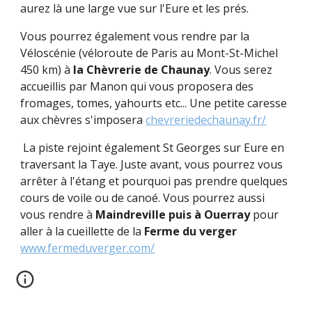
aurez là une large vue sur l'Eure et les prés.
Vous pourrez également vous rendre par la
Véloscénie (véloroute de Paris au Mont-St-Michel
450 km) à
la Chèvrerie de Chaunay
. Vous serez
accueillis par Manon qui vous proposera des
fromages, tomes, yahourts etc... Une petite caresse
aux chèvres s'imposera
chevreriedechaunay.fr/
La piste rejoint également St Georges sur Eure en
traversant la Taye. Juste avant, vous pourrez vous
arrêter à l'étang et pourquoi pas prendre quelques
cours de voile ou de canoé. Vous pourrez aussi
vous rendre à
Maindreville puis à Ouerray
pour
aller à la cueillette de la
Ferme du verger
www.fermeduverger.com/