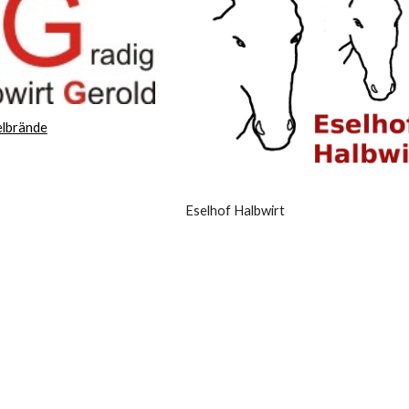
elbrände
Eselhof Halbwirt