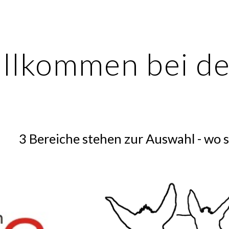
ip to main content
Skip to navigat
llkommen bei de
3 Bereiche stehen zur Auswahl - wo s