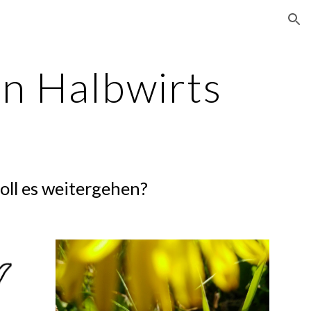
ion
n Halbwirts
oll es weitergehen?