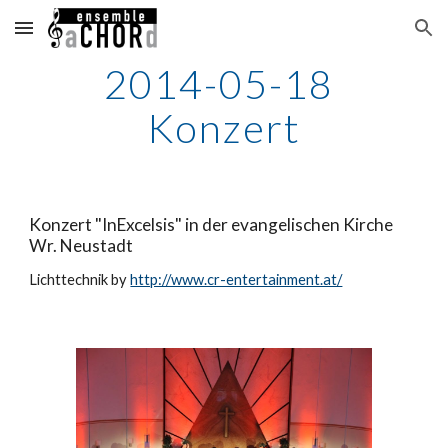
Skip to main content
Skip to navigation
2014-05-18 
Konzert
Konzert "InExcelsis" in der evangelischen Kirche 
Wr. Neustadt
Lichttechnik by
http://www.cr-entertainment.at/