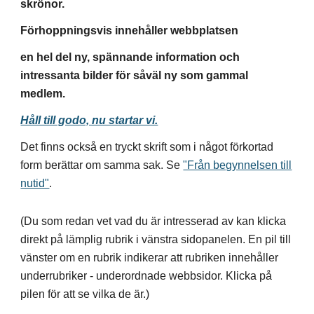
skrönor.
Förhoppningsvis innehåller webbplatsen
en hel del ny, spännande information och
intressanta bilder för såväl ny som gammal
medlem.
Håll till godo, nu startar vi.
Det finns också en tryckt skrift som i något förkortad
form berättar om samma sak. Se
"Från begynnelsen till
nutid"
.
(Du som redan vet vad du är intresserad av kan klicka
direkt på lämplig rubrik i vänstra sidopanelen. En pil till
vänster om en rubrik indikerar att rubriken innehåller
underrubriker - underordnade webbsidor. Klicka på
pilen för att se vilka de är.)