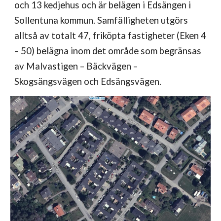
och 13 kedjehus och är belägen i Edsängen i
Sollentuna kommun. Samfälligheten utgörs
alltså av totalt 47, friköpta fastigheter (Eken 4
– 50) belägna inom det område som begränsas
av Malvastigen – Bäckvägen –
Skogsängsvägen och Edsängsvägen.