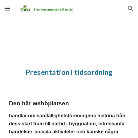
Skip to main content
Skip to navigation
Presentation i tidsordning
Den här webbplatsen
handlar om samfällighetsföreningens historia från
dess start fram till närtid - byggnation, intressanta
händelser, sociala aktiviteter och kanske några