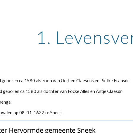
ip to main content
Skip to navigat
1. Levensve
 geboren ca 1580 als zoon van Gerben Claesens en Pietke Fransdr.
 geboren ca 1580 als dochter van Focke Alles en Antje Claesdr
oenga
ouwden op 08-01-1632 te Sneek.