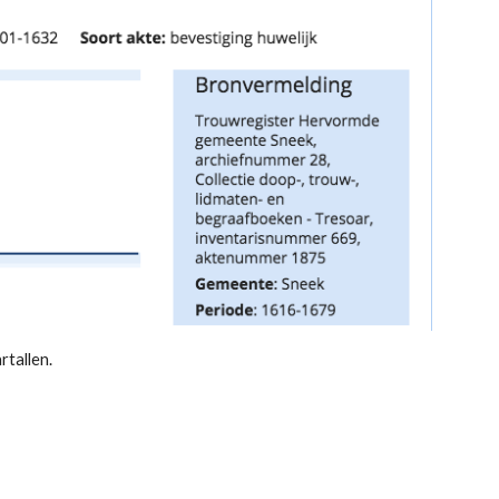
artallen.