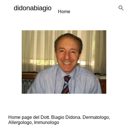
didonabiagio
Skip to main content
Skip to navigation
Home
Home page del Dott. Biagio Didona. Dermatologo, 
Allergologo, Immunologo