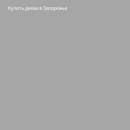
Купить диван в Запорожье
Skip to main content
Skip to navigation