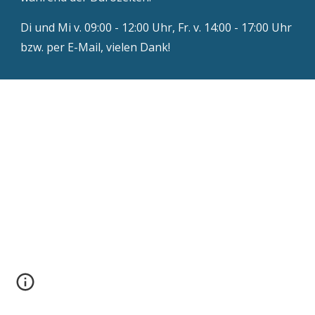
Di und Mi v. 09:00 - 12:00 Uhr, Fr. v. 14:00 - 17:00 Uhr
bzw. per E-Mail, vielen Dank!