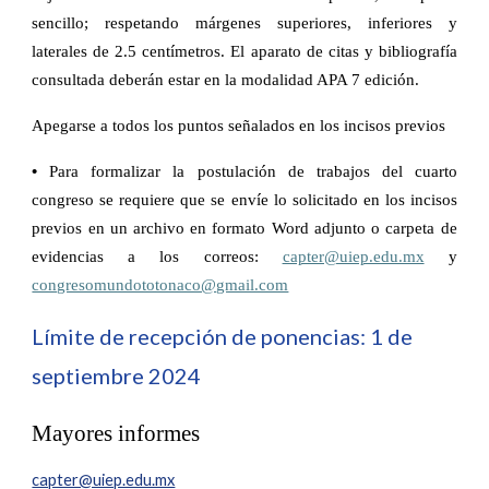
sencillo; respetando márgenes superiores, inferiores y
laterales de 2.5 centímetros. El aparato de citas y bibliografía
consultada deberán estar en la modalidad APA 7 edición.
Apegarse a todos los puntos señalados en los incisos previos
•
Para formalizar la postulación de trabajos del cuarto
congreso se requiere que se envíe lo solicitado en los incisos
previos en un archivo en formato Word adjunto o carpeta de
evidencias a los correos:
capter@uiep.edu.mx
y
congresomundototonaco@gmail.com
Límite de recepción de ponencias: 1 de
septiembre 2024
Mayores informes
capter@uiep.edu.mx