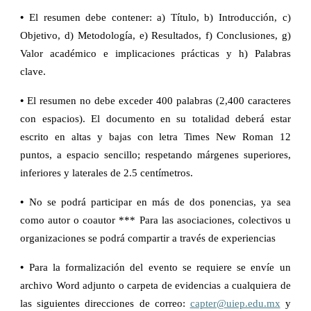
•
El resumen debe contener: a) Título, b) Introducción, c)
Objetivo, d) Metodología, e) Resultados, f) Conclusiones, g)
Valor académico e implicaciones prácticas y h) Palabras
clave.
•
El resumen no debe exceder 400 palabras (2,400 caracteres
con espacios). El documento en su totalidad deberá estar
escrito en altas y bajas con letra Times New Roman 12
puntos, a espacio sencillo; respetando márgenes superiores,
inferiores y laterales de 2.5 centímetros.
•
No se podrá participar en más de dos ponencias, ya sea
como autor o coautor *** Para las asociaciones, colectivos u
organizaciones se podrá compartir a través de experiencias
•
Para la formalización del evento se requiere se envíe un
archivo Word adjunto o carpeta de evidencias a cualquiera de
las siguientes direcciones de correo:
capter@uiep.edu.mx
y