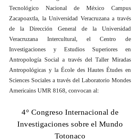
Tecnológico Nacional de México Campus
Zacapoaxtla, la Universidad Veracruzana a través
de la Dirección General de la Universidad
Veracruzana Intercultural, el Centro de
Investigaciones y Estudios Superiores en
Antropología Social a través del Taller Miradas
Antropológicas y la École des
H
autes
É
tudes en
S
ciences
S
ociales a través del
L
aboratorio Mondes
Americains UMR 8168, convocan a
l:
4° Congreso Internacional de
Investigaciones sobre el Mundo
Totonaco