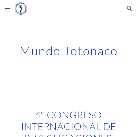
Skip to main content
Skip to navigation
Mundo Totonaco
4° CONGRESO
INTERNACIONAL DE