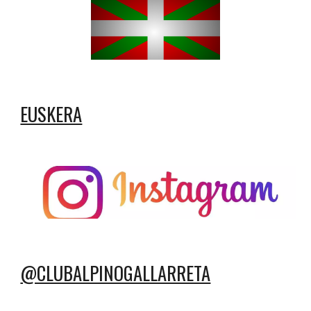
EUSKERA
@CLUBALPINOGALLARRETA