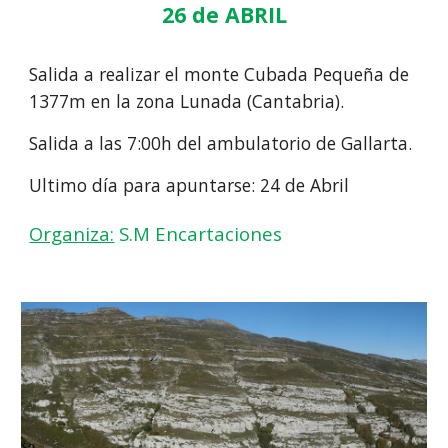
26
de
ABRIL
Salida a realizar el monte Cubada Pequeña de
1377m en la zona Lunada (Can
tabria).
Salida a las
7:00
h del ambulatorio de Gallarta.
Ultimo día para apuntarse:
24
de
Abril
Organiza:
S.M Encartaciones