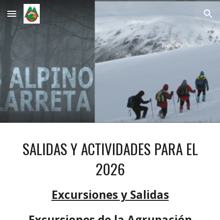
Skip to main content
Skip to navigation
SALIDAS Y ACTIVIDADES PARA EL
2026
Excursiones y Salidas
Excursiones de la Agrupación