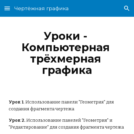
Чертёжная графика
Skip to main content
Skip to navigation
Уроки - 
Компьютерная 
трёхмерная 
графика
Урок 1
. Использование панели "Геометрия" для 
создания фрагмента чертежа
Урок 2.
 Использование панелей "Геометрия" и 
"Редактирование" для создания фрагмента чертежа