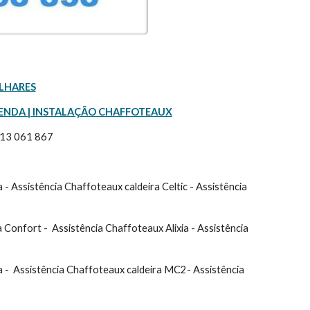
LHARES
ENDA | INSTALAÇÃO CHAFFOTEAUX
913 061 867