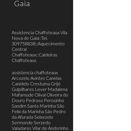
Gaia
Assistencia Chaffoteaux Vila
Nova de Gaia::Tel.
309758838::Aquecimento
Central
Chaffoteaux::Caldeiras
Chaffoteaux
assistencia chaffoteaux
Arcozelo Avintes Canelas
Canidelo Crestuma Grijó
Gulpilhares Lever Madalena
Mafamude Olival Oliveira do
Douro Pedroso Perosinho
Sandim Santa Marinha São
Felix da Marinha São Pedro
da Afurada Seixezelo
Sermonde Serzedo
Valadares Vilar de Andorinho