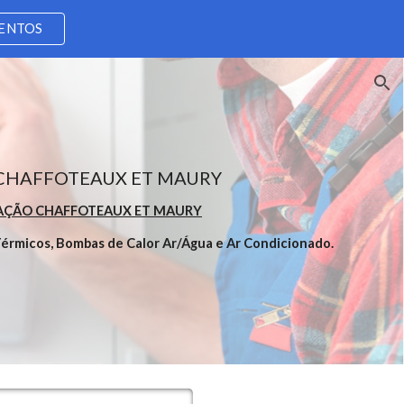
MENTOS
ion
 CHAFFOTEAUX ET MAURY
ALAÇÃO CHAFFOTEAUX ET MAURY
érmicos, Bombas de Calor Ar/Água e Ar Condicionado.