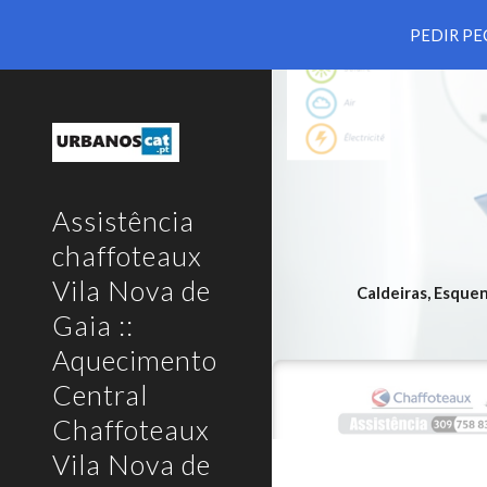
PEDIR PE
Sk
Assistência
chaffoteaux
Vila Nova de
Caldeiras, Esque
Gaia ::
Aquecimento
Central
Chaffoteaux
Vila Nova de