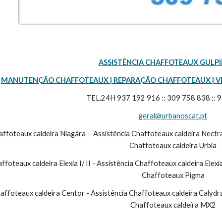
ASSISTÊNCIA CHAFFOTEAUX GULPI
MANUTENÇÃO CHAFFOTEAUX | REPARAÇÃO CHAFFOTEAUX | V
TEL.24H 937 192 916 :: 309 758 838 :: 
geral@urbanoscat.pt
Chaffoteaux caldeira Urbia
Chaffoteaux Pigma
Chaffoteaux caldeira MX2