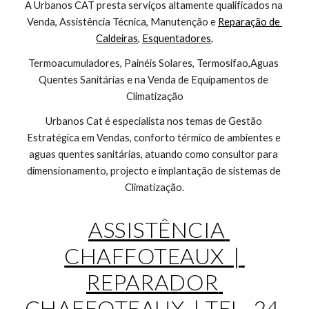
A Urbanos CAT presta serviços altamente qualificados na 
Venda, Assistência Técnica, Manutenção e 
Reparação de 
Caldeiras
, 
Esquentadores
,
Termoacumuladores, Painéis Solares, Termosifao,Aguas 
Quentes Sanitárias e na Venda de Equipamentos de 
Climatização
Urbanos Cat é especialista nos temas de Gestão 
Estratégica em Vendas, conforto térmico de ambientes e 
aguas quentes sanitárias, atuando como consultor para 
dimensionamento, projecto e implantação de sistemas de 
Climatização.
ASSISTÊNCIA 
CHAFFOTEAUX  | 
REPARADOR 
CHAFFOTEAUX  | TEL. 24 