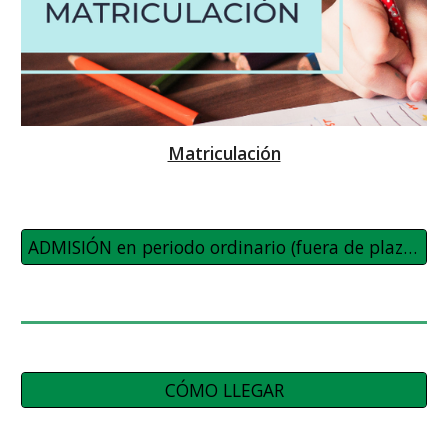
Matriculación
ADMISIÓN en periodo ordinario (fuera de plazos de matrícula)
CÓMO LLEGAR