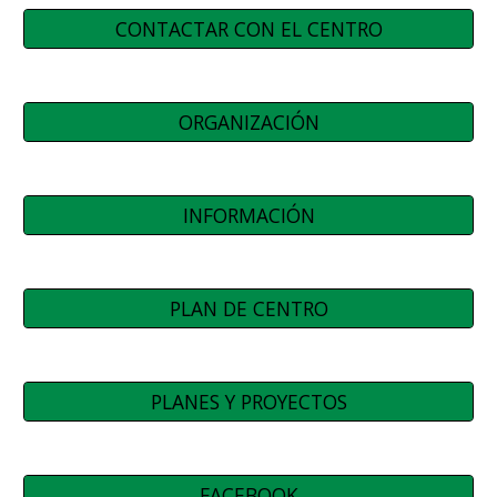
CONTACTAR CON EL CENTRO
ORGANIZACIÓN
INFORMACIÓN
PLAN DE CENTRO
PLANES Y PROYECTOS
FACEBOOK