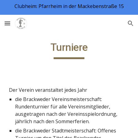
Clubheim: Pfarrheim in der Mackebenstraße 15
Skip to main content
Skip to navigation
Turniere
Der Verein veranstaltet jedes Jahr 
die Brackweder Vereinsmeisterschaft: 
Rundenturnier für alle Vereinsmitglieder, 
ausgetragen nach der Vereinsspielordnung, 
jährlich nach den Sommerferien.
die Brackweder Stadtmeisterschaft: Offenes 