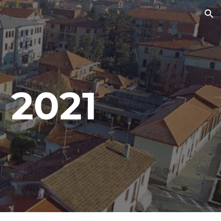
ion
 2021