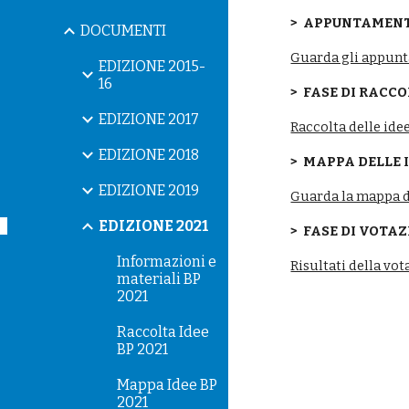
>  APPUNTAMEN
DOCUMENTI
Guarda gli appun
EDIZIONE 2015-
16
>  FASE DI RACC
EDIZIONE 2017
Raccolta delle ide
EDIZIONE 2018
>  MAPPA DELLE 
EDIZIONE 2019
Guarda la mappa d
EDIZIONE 2021
>  FASE DI VOTA
Informazioni e
Risultati della vot
materiali BP
2021
Raccolta Idee
BP 2021
Mappa Idee BP
2021