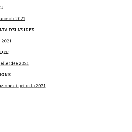
TI
tamenti 2021
OLTA DELLE IDEE
e 2021
IDEE
elle idee 2021
ZIONE
azione di priorità 2021