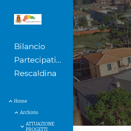
Sk
Bilancio
Partecipativo
Rescaldina
Home
Archivio
ATTUAZIONE
PROGETTI