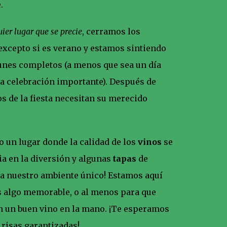
.
ier lugar que se precie
, cerramos los
excepto si es verano y estamos sintiendo
 lunes completos (a menos que sea un día
una celebración importante). Después de
os de la fiesta necesitan su merecido
o un lugar donde la calidad de los
vinos
se
a en la diversión y algunas
tapas
de
e a nuestro ambiente único! Estamos aquí
s algo memorable, o al menos para que
n un buen vino en la mano. ¡Te esperamos
s risas garantizadas!