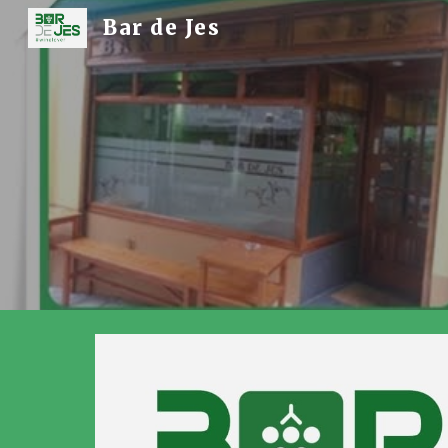
Bar de Jes
Sk