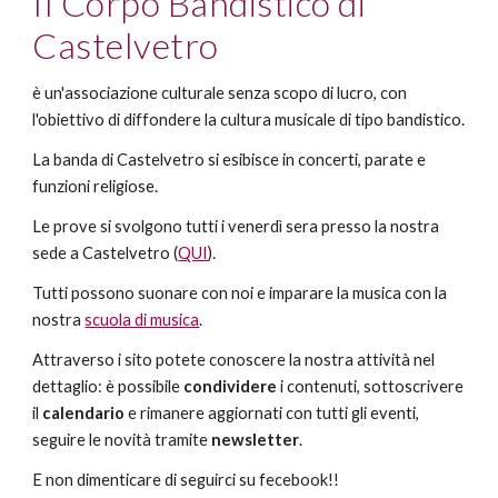
Il Corpo Bandistico di
Castelvetro
è un'associazione culturale senza scopo di lucro, con
l'obiettivo di diffondere la cultura musicale di tipo bandistico.
La banda di Castelvetro si esibisce in concerti, parate e
funzioni religiose.
Le prove si svolgono tutti i venerdì sera presso la nostra
sede a Castelvetro (
QUI
).
Tutti possono suonare con noi e imparare la musica con la
nostra
scuola di musica
.
Attraverso i sito potete conoscere la nostra attività nel
dettaglio: è possibile
condividere
i contenuti, sottoscrivere
il
calendario
e rimanere aggiornati con tutti gli eventi,
seguire le novità tramite
newsletter
.
E non dimenticare di seguirci su fecebook!!