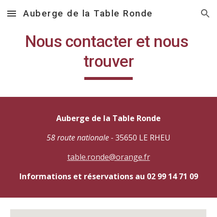
Auberge de la Table Ronde
Skip to main content
Skip to navigation
Nous contacter et nous 
trouver
Auberge de la Table Ronde
58 route nationale - 
35650 LE RHEU
table.ronde@orange.fr
Informations et réservations au 02 99 14 71 09