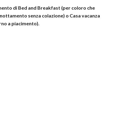
tamento di Bed and Breakfast (per coloro che
ernottamento senza colazione) o Casa vacanza
orno a piacimento).