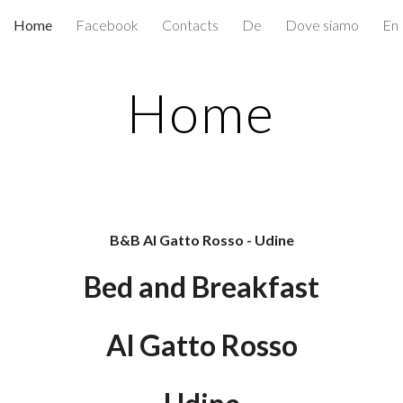
Home
Facebook
Contacts
De
Dove siamo
En
ip to main content
Skip to navigat
Home
B&B Al Gatto Rosso - Udine
Bed and Breakfast
Al Gatto Rosso