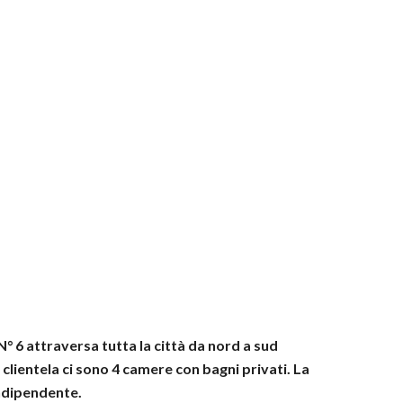
 N° 6 attraversa tutta la città da nord a sud
a clientela ci sono 4 camere con bagni privati. La
indipendente.