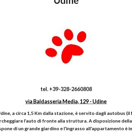
Udine
tel. +39-328-2660808
via Baldasseria Media, 129 - Udine
Udine, a circa 1,5 Km dalla stazione, è servito dagli autobus (il
archeggiare l'auto di fronte alla struttura. A disposizione dell
spone di un grande giardino e l'ingrasso all'appartamento è 