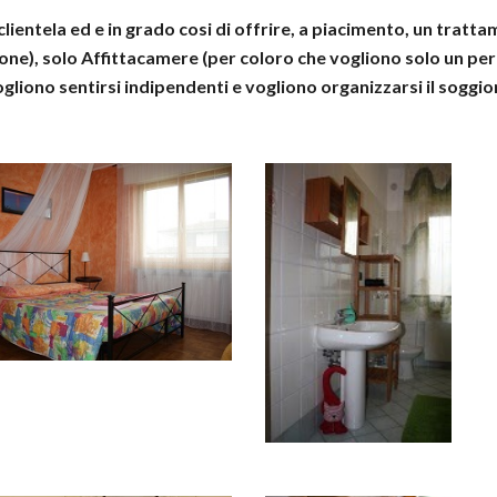
clientela ed e in grado cosi di offrire, a piacimento, un trat
ne), solo Affittacamere (per coloro che vogliono solo un p
gliono sentirsi indipendenti e vogliono organizzarsi il soggi