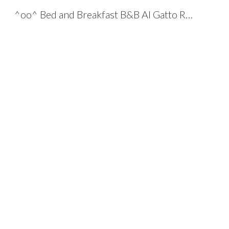
^oo^ Bed and Breakfast B&B Al Gatto Rosso Udine
Sk