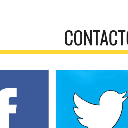
ip to main content
Skip to navigat
CONTACT