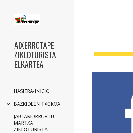
Sk
AIXERROTAPE
ZIKLOTURISTA
ELKARTEA
HASIERA-INICIO
BAZKIDEEN TXOKOA
JABI AMORRORTU
MARTXA
ZIKLOTURISTA