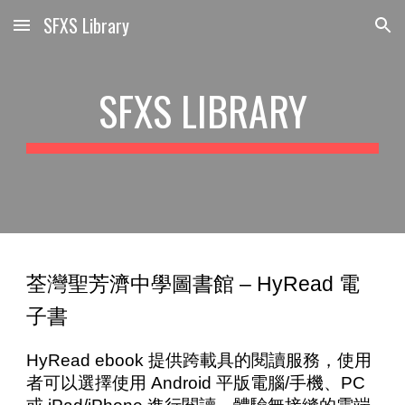
SFXS Library
Skip to main content
Skip to navigation
SFXS LIBRARY
荃灣聖芳濟中學圖書館 – HyRead 電
子書
HyRead ebook 提供跨載具的閱讀服務，使用
者可以選擇使用 Android 平版電腦/手機、PC