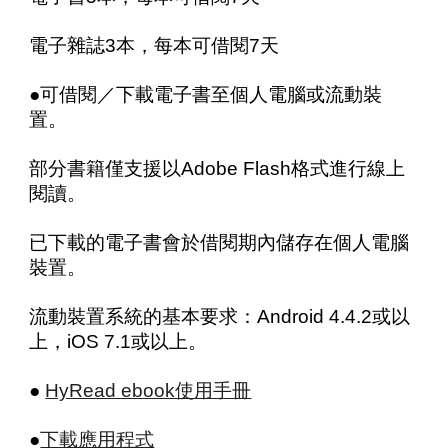
電子雜誌3本，每本可借閱7天
●可借閱／下載電子書至個人電腦或流動裝
置。
部分書籍僅支援以Adobe Flash格式進行線上
閱讀。
已下載的電子書會於借閱期內儲存在個人電腦
裝置。
流動裝置系統的基本要求：Android 4.4.2或以
上，iOS 7.1或以上。
●
HyRead ebook使用手冊
●
下載應用程式