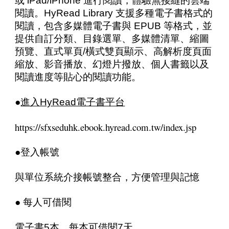
或 iPad/iPhone 進行閱讀，體驗無接縫的雲端
閱讀。HyRead Library 支援多種電子書格式的
閱讀，包含多媒體電子書與 EPUB 等格式，並
提供自訂分類、目錄選單、多媒體清單、縮圖
預覽、直式單頁/橫式雙頁顯示、高解析度頁面
縮放、影音播放、幻燈片撥放、個人書籤以及
閱讀進度等貼心的閱讀功能。
●
進入HyRead電子書平台
https://sfxseduhk.ebook.hyread.com.tw/index.jsp
●登入帳號
與單位系統介接帳號整合，方便管理與記憶
● 每人可借閱
電子書5本，每本可借閱7天