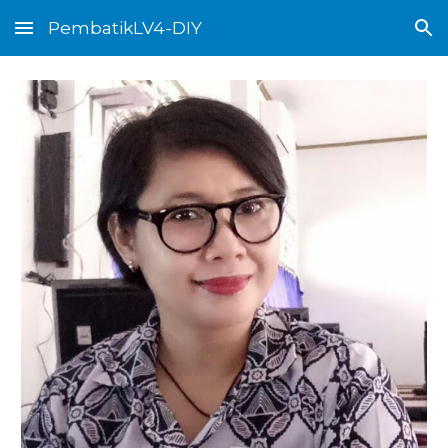
PembatikLV4-DIY
Skip to main content
Skip to navigation