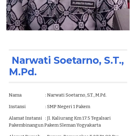
 Narwati Soetarno, S.T., 
M.Pd.
Nama                   
: Narwati Soetarno, S.T., M.Pd.
Instansi               
: SMP Negeri 1 Pakem
Alamat Instansi
: Jl. Kaliurang Km 17.5 Tegalsari 
Pakembinangun Pakem Sleman Yogyakarta