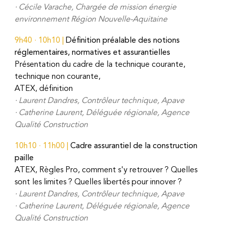
·
Cécile Varache, Chargée de mission énergie
environnement Région Nouvelle-Aquitaine
9h40
·
10h10
|
Définition préalable des notions
réglementaires, normatives et assurantielles
Présentation du cadre de la technique courante,
technique non courante,
ATEX, définition
·
Laurent Dandres, Contrôleur technique, Apave
·
Catherine Laurent, Déléguée régionale, Agence
Qualité Construction
10h10
·
11h00
|
Cadre assurantiel de la construction
paille
ATEX, Règles Pro, comment s'y retrouver ? Quelles
sont les limites ? Quelles libertés pour innover ?
· Laurent Dandres,
C
ontrôleur technique, Apave
· Catherine Laurent,
D
éléguée régionale, Agence
Qualité Construction