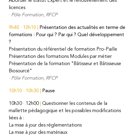
Aborder le statut Expert et le renouvellement des
licences
·
Pôle
Formation, RFCP
9h40
·
10h10
|
Présentation des actualités en terme de
formations : Pour qui ? Par qui ? Quel développement
?
Présentation du référentiel de formation Pro-Paille
Présentation des formations Modules par métier
Présentation de la formation "Bâtisseur et Bâtisseuse
Biosourcé"
· Pôle
Formation, RFCP
10h10
·
10h30
|
Pause
10h30
·
12h00
|
Questionner les contenus de la
mallette pédagogique et les possibles modifications
liées à :
La mise à jour des réglementations
La mise à jour des matériaux