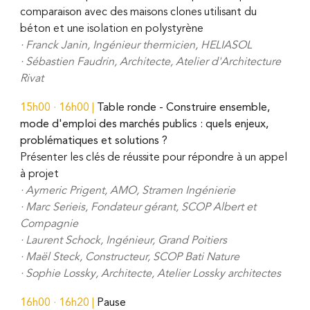
comparaison avec des maisons clones utilisant du
béton et une isolation en polystyrène
·
Franck Janin, Ingénieur thermicien, HELIASOL
·
Sébastien Faudrin, Architecte, Atelier d'Architecture
Rivat
15h00
·
16h00
|
Table ronde - Construire ensemble,
mode d'emploi des marchés publics : quels enjeux,
problématiques et solutions ?
Présenter les clés de réussite pour répondre à un appel
à projet
·
Aymeric Prigent, AMO,
Stramen Ingénierie
·
Marc Serieis, Fondateur gérant, SCOP Albert et
Compagnie
·
Laurent Schock, Ingénieur, Grand Poitiers
·
Maël Steck, Constructeur, SCOP Bati Nature
·
Sophie Lossky, Architecte, Atelier Lossky architectes
16h00
·
16h20
|
Pause