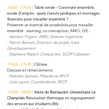
16h20
·
17h20
|
Table ronde - Construire ensemble,
mode d'emploi : quels statuts juridiques et montages
financiers pour travailler ensemble ?
Présenter un éventail de possibilités pour travailler
ensemble : sourcing, co-conception, AMO, GIE...
·
Aymeric Prigent, AMO, Stramen Ingénierie
·
Patrick Berruet, Directeur de projet, Icare
Développement
·
Stéphane Robert, Charpentier, SCOP Cabestan
17h20
·
17h30
|
Clôture
Discours et remerciements
·
Nathalie Samson, Présidente RFCP
· Julie Laurin, Co-présidente, RFCP
17h45 · 19h00
|
Visite du Restaurant Universitaire Le
Champlain
Rénovation thermique et regroupement
des services aux étudiants (86)