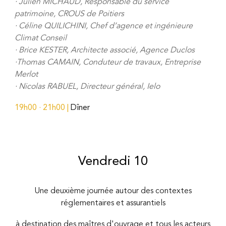
·
Julien MICHAUD, Responsable du service
patrimoine, CROUS de Poitiers
·
Céline QUILICHINI, Chef d’agence et ingénieure
Climat Conseil
·
Brice KESTER, Architecte associé, Agence Duclos
·Thomas CAMAIN, Condu
teur de travaux,
Entreprise
Merlot
·
Nicolas RABUEL, Directeur général, Ielo
19h00 · 21h00
|
Dîner
Vendredi 10
Une deuxième journée autour des contextes
réglementaires et assurantiels
à destination des maîtres d'ouvrage et tous les acteurs