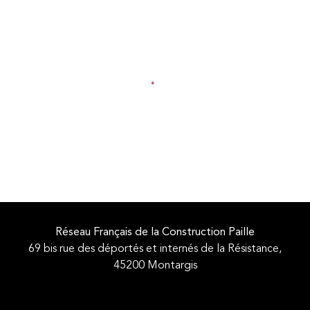
Réseau Français de la Construction Paille
69 bis rue des déportés et internés de la Résistance,
45200 Montargis