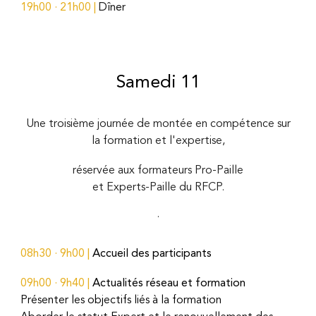
19h00 · 2
1
h00 |
Dîner
Samedi 11
Une troisième journée de montée en compétence sur
la formation et l'expertise,
réservée aux formateurs Pro-Paille
et Experts-Paille du RFCP.
·
08h30 · 9h00 |
Accueil des participants
09h00 ·
9
h
4
0 |
Actualités réseau et formation
Présenter les objectifs liés à la formation