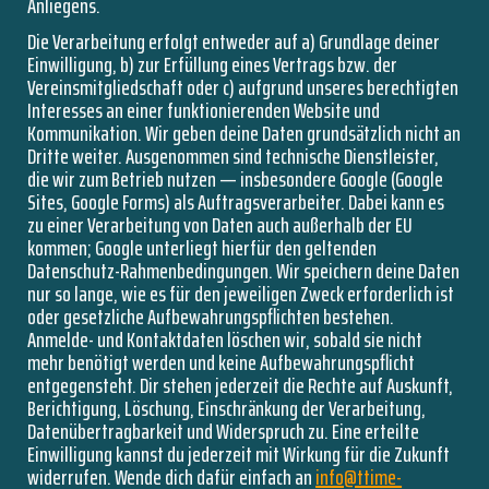
Anliegens.
Die Verarbeitung erfolgt entweder auf a) Grundlage deiner
Einwilligung, b) zur Erfüllung eines Vertrags bzw. der
Vereinsmitgliedschaft oder c) aufgrund unseres berechtigten
Interesses an einer funktionierenden Website und
Kommunikation. Wir geben deine Daten grundsätzlich nicht an
Dritte weiter. Ausgenommen sind technische Dienstleister,
die wir zum Betrieb nutzen — insbesondere Google (Google
Sites, Google Forms) als Auftragsverarbeiter. Dabei kann es
zu einer Verarbeitung von Daten auch außerhalb der EU
kommen; Google unterliegt hierfür den geltenden
Datenschutz-Rahmenbedingungen. Wir speichern deine Daten
nur so lange, wie es für den jeweiligen Zweck erforderlich ist
oder gesetzliche Aufbewahrungspflichten bestehen.
Anmelde- und Kontaktdaten löschen wir, sobald sie nicht
mehr benötigt werden und keine Aufbewahrungspflicht
entgegensteht. Dir stehen jederzeit die Rechte auf Auskunft,
Berichtigung, Löschung, Einschränkung der Verarbeitung,
Datenübertragbarkeit und Widerspruch zu. Eine erteilte
Einwilligung kannst du jederzeit mit Wirkung für die Zukunft
widerrufen. Wende dich dafür einfach an
info@ttime-