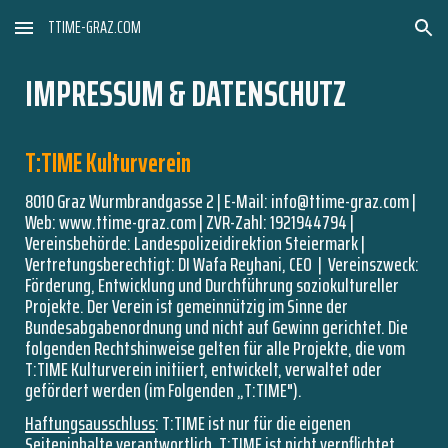
TTIME-GRAZ.COM
Skip to main content
Skip to navigation
IMPRESSUM & DATENSCHUTZ
T:TIME Kulturverein
8010 Graz Wurmbrandgasse 2 | E-Mail: info@ttime-graz.com |
Web: www.ttime-graz.com | ZVR-Zahl: 1921944794 |
Vereinsbehörde: Landespolizeidirektion Steiermark |
Vertretungsberechtigt: DI Wafa Reyhani,
CEO |
Vereinszweck:
Förderung, Entwicklung und Durchführung soziokultureller
Projekte. Der Verein ist gemeinnützig im Sinne der
Bundesabgabenordnung und nicht auf Gewinn gerichtet. Die
folgenden Rechtshinweise gelten für alle Projekte, die vom
T:TIME Kulturverein initiiert, entwickelt, verwaltet oder
gefördert werden (im Folgenden „T:TIME").
Haftungsausschluss
: T:TIME ist nur für die eigenen
Seiteninhalte verantwortlich. T:TIME ist nicht verpflichtet,