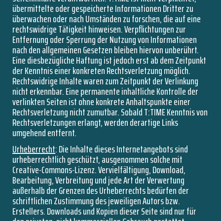
übermittelte oder gespeicherte Informationen Dritter zu
überwachen oder nach Umständen zu forschen, die auf eine
rechtswidrige Tätigkeit hinweisen. Verpflichtungen zur
Entfernung oder Sperrung der Nutzung von Informationen
nach den allgemeinen Gesetzen bleiben hiervon unberührt.
Eine diesbezügliche Haftung ist jedoch erst ab dem Zeitpunkt
der Kenntnis einer konkreten Rechtsverletzung möglich.
Rechtswidrige Inhalte waren zum Zeitpunkt der Verlinkung
nicht erkennbar. Eine permanente inhaltliche Kontrolle der
verlinkten Seiten ist ohne konkrete Anhaltspunkte einer
Rechtsverletzung nicht zumutbar. Sobald T:TIME Kenntnis von
Rechtsverletzungen erlangt, werden derartige Links
umgehend entfernt.
Urheberrecht
: Die Inhalte dieses Internetangebots sind
urheberrechtlich geschützt, ausgenommen solche mit
Creative-Commons-Lizenz. Vervielfältigung, Download,
Bearbeitung, Verbreitung und jede Art der Verwertung
außerhalb der Grenzen des Urheberrechts bedürfen der
schriftlichen Zustimmung des jeweiligen Autors bzw.
Erstellers. Downloads und Kopien dieser Seite sind nur für