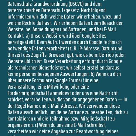
Datenschutz-Grundverordnung (DSGVO) und dem
österreichischen Datenschutzgesetz. Nachfolgend
informieren wir dich, welche Daten wir erheben, wozu und
welche Rechte du hast.
Wir erheben Daten beim Besuch der
Website, bei Anmeldungen und Anfragen, und bei E-Mail
Kontakt.
a) Unsere Website wird über Google Sites
bereitgestellt. Beim Aufruf werden durch Google technisch
notwendige Daten verarbeitet (z. B. IP-Adresse, Datum und
Uhrzeit des Zugriffs, Browsertyp), wie es beim Betrieb jeder
Website üblich ist. Diese Verarbeitung erfolgt durch Google
als technischen Dienstleister; wir selbst erstellen daraus
keine personenbezogenen Auswertungen. b) Wenn du dich
über unsere Formulare (Google Forms) für eine
Veranstaltung, eine Mitwirkung oder eine
Fördermitgliedschaft anmeldest oder uns eine Nachricht
schickst, verarbeiten wir die von dir angegebenen Daten — in
der Regel Name und E-Mail-Adresse. Wir verwenden diese
Daten ausschließlich, um deine Anfrage zu bearbeiten, dich zu
kontaktieren und die Teilnahme bzw. Mitgliedschaft zu
organisieren. c) Wenn du uns eine E-Mail schreibst,
verarbeiten wir deine Angaben zur Beantwortung deines