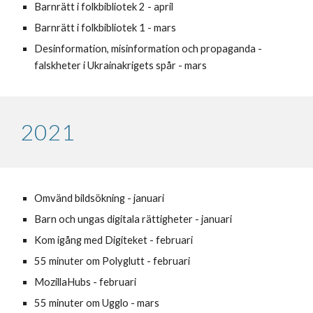
Barnrätt i folkbibliotek 2 - april
Barnrätt i folkbibliotek 1
-
mars
Desinformation, misinformation och propaganda -
falskheter i Ukrainakrigets spår - mars
202
1
Omvänd bildsökning - januari
Barn och ungas digitala rättigheter - januari
Kom igång med Digiteket - februari
55 minuter om Polyglutt - februari
MozillaHubs - februari
55 minuter om Ugglo - mars