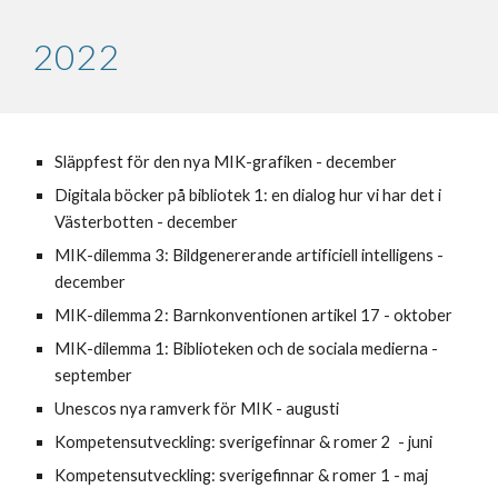
2022
Släppfest för den nya MIK-grafiken - december
Digitala böcker på bibliotek 1: en dialog hur vi har det i
Västerbotten - december
MIK-dilemma 3: Bildgenererande artificiell intelligens -
december
MIK-dilemma 2: Barnkonventionen artikel 17 -
oktober
MIK-dilemma 1: Biblioteken och de sociala medierna -
september
Unescos nya ramverk för MIK -
augusti
Kompetensutveckling: sverigefinnar & romer 2 - juni
Kompetensutveckling: sverigefinnar & romer
1
-
maj