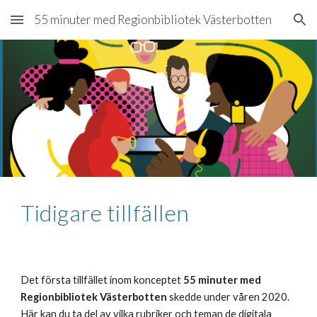
55 minuter med Regionbibliotek Västerbotten
Skip to main content
Skip to navigation
Tidigare tillfällen
Det första tillfället inom konceptet
55 minuter med
Regionbibliotek Västerbotten
skedde under våren 2020.
Här kan du ta del av vilka rubriker och teman de digitala