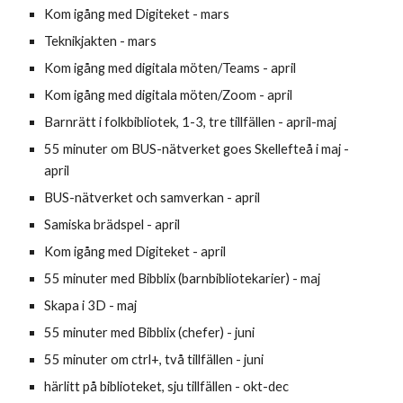
Kom igång med Digiteket -
mars
Teknikjakten - mars
Kom igång med digitala möten/Teams - april
Kom igång med digitala möten/Zoom - april
Barnrätt i folkbibliotek, 1-3, tre tillfällen - april-maj
55 minuter om BUS-nätverket goes Skellefteå i maj -
april
BUS-nätverket och samverkan - april
Samiska brädspel - april
Kom igång med Digiteket - april
55 minuter med Bibblix (barnbibliotekarier) - maj
Skapa i 3D - maj
55 minuter med Bibblix (chefer) - juni
55 minuter om ctrl+, två tillfällen - juni
härlitt på biblioteket, sju tillfällen - okt-dec