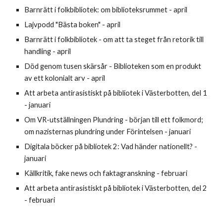
Barnrätt i folkbibliotek: om biblioteksrummet - april
Lajvpodd "Bästa boken" - april
Barnrätt i folkbibliotek - om att ta steget från retorik till
handling - april
Död genom tusen skärsår - Biblioteken som en produkt
av ett kolonialt arv - april
Att arbeta antirasistiskt på bibliotek i Västerbotten, del 1
- januari
Om VR-utställningen Plundring - början till ett folkmord;
om nazisternas plundring under Förintelsen - januari
Digitala böcker på bibliotek 2: Vad händer nationellt? -
januari
Källkritik, fake news och faktagranskning - februari
Att arbeta antirasistiskt på bibliotek i Västerbotten, del 2
- februari