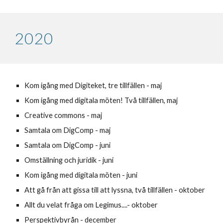
202
0
Kom igång med Digiteket, tre tillfällen - maj
Kom igång med digitala möten! Två tillfällen, maj
Creative commons - maj
Samtala om DigComp - maj
Samtala om DigComp - juni
Omställning och juridik - juni
Kom igång med digitala möten - juni
Att gå från att gissa till att lyssna, två tillfällen - oktober
Allt du velat fråga om Legimus....- oktober
Perspektivbyrån - december