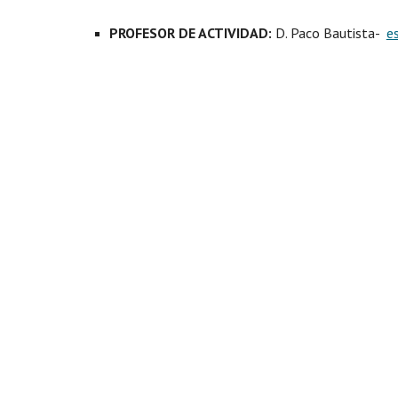
PROFESOR DE ACTIVIDAD:
D. Paco Bautista-
e