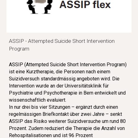
ASSIP -
A
ttempted
S
uicide
S
hort
I
ntervention
P
rogram
ASSIP (Attempted Suicide Short Intervention Program)
ist eine Kurztherapie, die Personen nach einem
Suizidversuch standardmässig angeboten wird. Die
Intervention wurde an der Universitätsklinik für
Psychiatrie und Psychotherapie in Bern entwickelt und
wissenschaftlich evaluiert.
In nur drei bis vier Sitzungen – ergänzt durch einen
regelmässigen Briefkontakt über zwei Jahre – senkt
ASSIP das Risiko weiterer Suizidversuche um rund 80
Prozent. Zudem reduziert die Therapie die Anzahl von
Rehospitalisationen und ist 96 Prozent