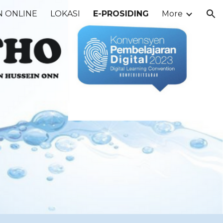
 ONLINE
LOKASI
E-PROSIDING
More
ion