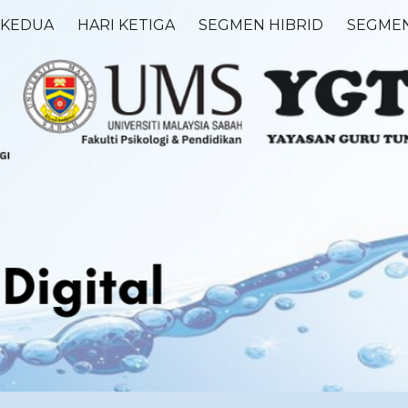
 KEDUA
HARI KETIGA
SEGMEN HIBRID
SEGMEN
ip to main content
Skip to navigat