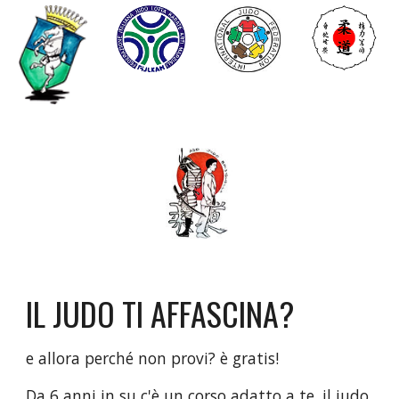
IL JUDO TI AFFASCINA?
e allora perché non provi? è gratis!
Da 6 anni in su c'è un corso adatto a te, il judo