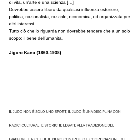
di vita, un’arte e una scienza […]
Dovrebbe essere libero da qualsiasi influenza esteriore,
politica, nazionalista, razziale, economica, od organizzata per
altri interessi.
Tutto ciò che lo riguarda non dovrebbe tendere che a un solo
scopo: il bene dell’umanità.
Jigoro Kano (1860-1938)
IL JUDO NON È SOLO UNO SPORT, IL JUDO È UNA DISCIPLINA CON
RADICI CULTURALI E STORICHE LEGATE ALLA TRADIZIONE DEL
GIAPPONE E RICHIEDE IL PIENO CONTROLLO E COORDINAZIONE DEL