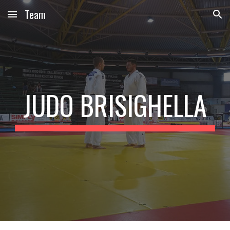
Team
Skip to main content
Skip to navigation
JUDO BRISIGHELLA