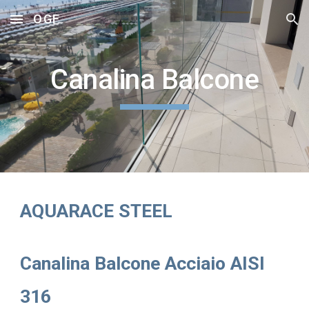
OGF
Skip to main content
Skip to navigation
Canalina Balcone
AQUARACE STEEL
Canalina Balcone Acciaio AISI
316