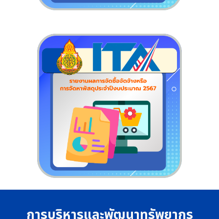
การบริหารและพัฒนาทรัพยากร