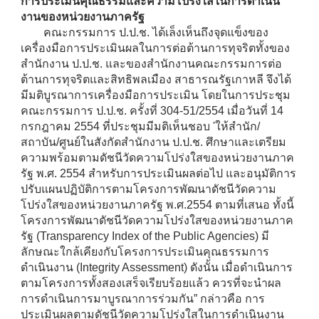
การประเมินคุณธรรมและความโปร่งใสในการดำเนิน
งานของหน่วยงานภาครัฐ
คณะกรรมการ ป.ป.ช. ได้เล็งเห็นถึงจุดแข็งของ
เครื่องมือการประเมินผลในการต่อต้านการทุจริตทั้งของ
สำนักงาน ป.ป.ช. และของสำนักงานคณะกรรมการต่อ
ต้านการทุจริตและสิทธิพลเมือง สาธารณรัฐเกาหลี จึงได้
มีมติบูรณาการเครื่องมือการประเมิน โดยในการประชุม
คณะกรรมการ ป.ป.ช. ครั้งที่ 304-51/2554 เมื่อวันที่ 14
กรกฎาคม 2554 ที่ประชุมมีมติเห็นชอบ 'ให้สำนัก/
สถาบัน/ศูนย์ในสังกัดสำนักงาน ป.ป.ช. ศึกษาและเตรียม
ความพร้อมตามดัชนีวัดความโปร่งใสของหน่วยงานภาค
รัฐ พ.ศ. 2554 สำหรับการประเมินผลต่อไป และอนุมัติการ
ปรับแผนปฏิบัติการตามโครงการพัฒนาดัชนีวัดความ
โปร่งใสของหน่วยงานภาครัฐ พ.ศ.2554 ตามที่เสนอ ทั้งนี้
โครงการพัฒนาดัชนีวัดความโปร่งใสของหน่วยงานภาค
รัฐ (Transparency Index of the Public Agencies) มี
ลักษณะใกล้เคียงกับโครงการประเมินคุณธรรมการ
ดำเนินงาน (Integrity Assessment) ดังนั้น เมื่อดำเนินการ
ตามโครงการทั้งสองเสร็จเรียบร้อยแล้ว ควรที่จะนำผล
การดำเนินการมาบูรณาการร่วมกัน” กล่าวคือ การ
ประเมินผลตามดัชนีวัดความโปร่งใสในการดำเนินงาน