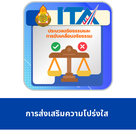
การส่งเสริมความโปร่งใส