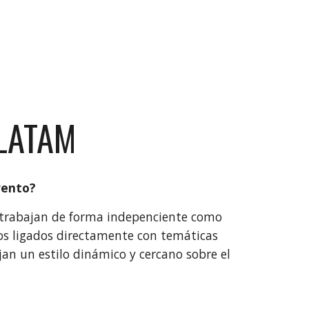
LATAM
vento?
 trabajan de forma indepenciente como
os ligados directamente con temáticas
 un estilo dinámico y cercano sobre el