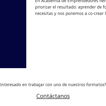
En Academia de Emprendedores hemo
priorizar el resultado: aprender de
necesitas y nos ponemos a co-crear l
¿Interesado en trabajar con uno de nuestros formatos
Contáctanos