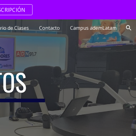
SCRIPCIÓN
ion
rio de Clases
Contacto
Campus ademLatam
TOS