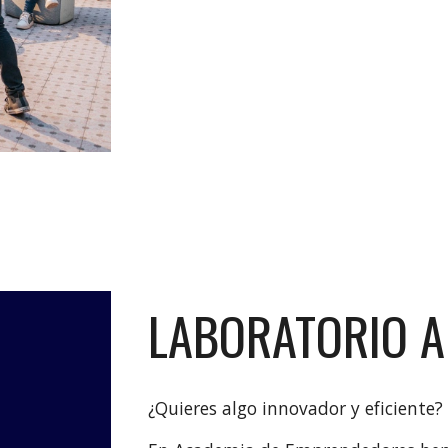
LABORATORIO 
¿Quieres algo innovador y eficiente?