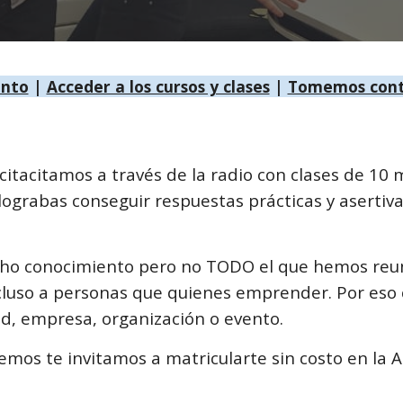
ento
|
Acceder a los cursos y clases
|
Tomemos cont
acitamos a través de la radio con clases de 10 
lograbas conseguir respuestas prácticas y asertiva
cho conocimiento pero no TODO el que hemos reun
uso a personas que quienes emprender. Por eso
d, empresa, organización o evento.
acemos te invitamos a matricularte sin costo en 