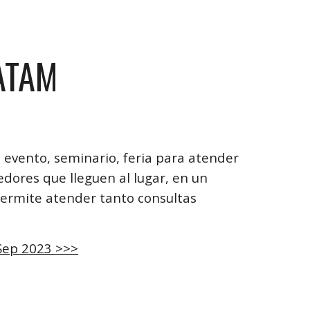
ATAM
 evento, seminario, feria para atender
ores que lleguen al lugar, en un
permite atender tanto consultas
 Sep 2023 >>>