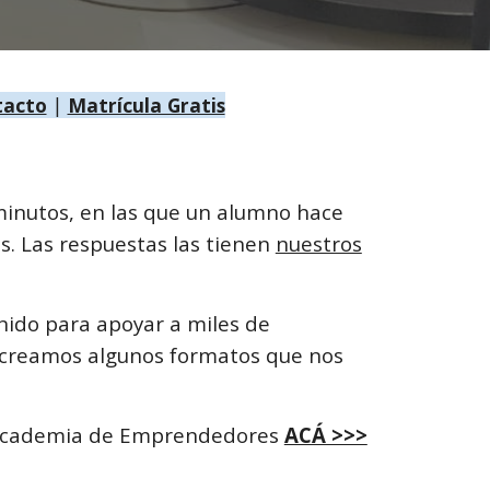
acto
|
Matrícula Gratis
minutos, en las que un alumno hace
s. Las respuestas las tienen
nuestros
ido para apoyar a miles de
 creamos algunos formatos que nos
la Academia de Emprendedores
ACÁ >>>