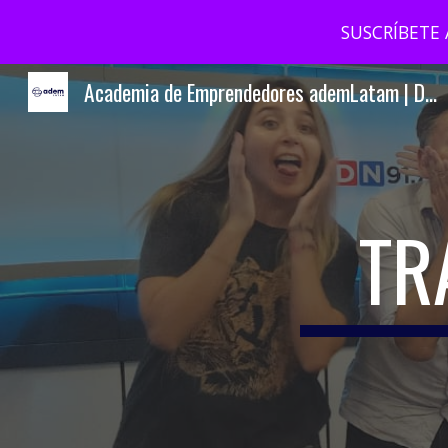
SUSCRÍBETE 
Sk
Academia de Emprendedores ademLatam | Docentes
TR