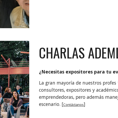
CHARLAS ADEM
¿Necesitas expositores para tu e
La gran mayoría de nuestros profes
consultores, expositores y académic
emprendedoras, pero además manejan
escenario.
[
]
Contáctanos