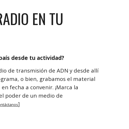
RADIO
EN TU
país desde tu actividad
?
dio de transmisión de ADN y desde allí
grama, o bien, grabamos el material
 en fecha a convenir
.
¡Marca la
n el poder de un medio de
]
ntáctanos