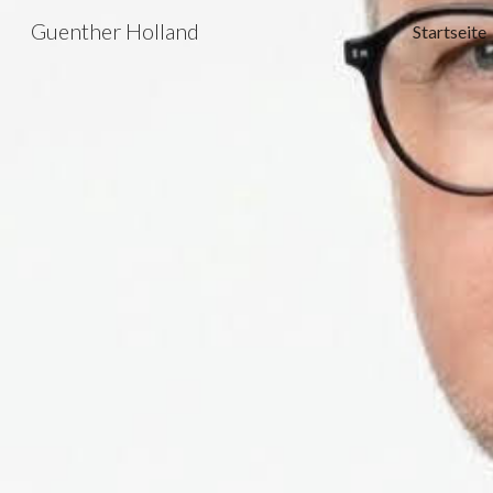
Guenther Holland
Startseite
Sk