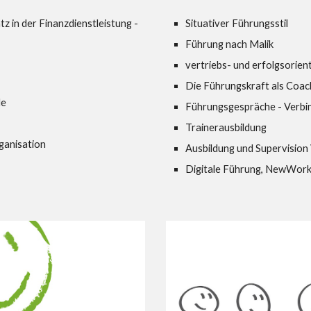
z in der Finanzdienstleistung -
Situativer Führungsstil
Führung nach Malik
vertriebs- und erfolgsorien
Die Führungskraft als Coac
de
Führungsgespräche - Verbind
Trainerausbildung
ganisation
Ausbildung und Supervision
Digitale Führung, NewWork 