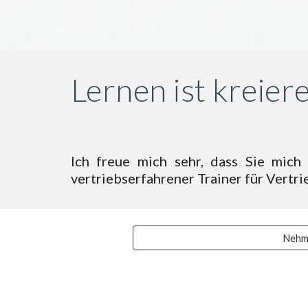
Lernen ist kreier
Ich freue mich sehr, dass Sie mich
vertriebserfahrener Trainer für Vertr
Nehme