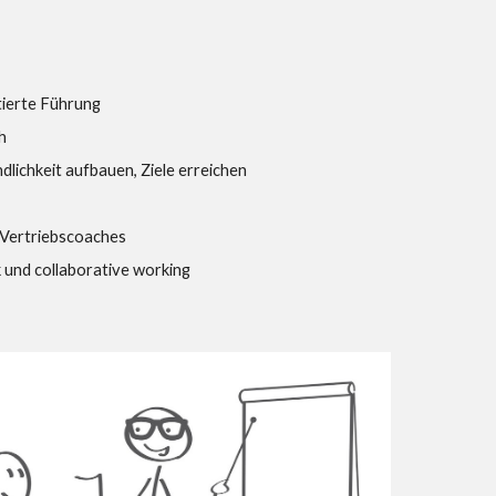
tierte Führung
h
lichkeit aufbauen, Ziele erreichen
 Vertriebscoaches
und collaborative working