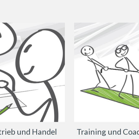
trieb und Handel
Training und Coa