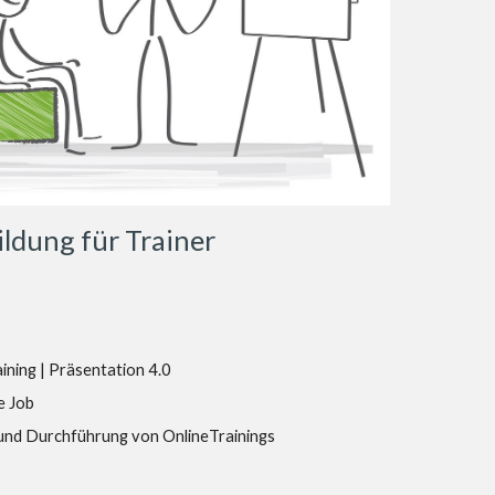
ldung für Trainer
ining | Präsentation 4.0
e Job
und Durchführung von OnlineTrainings