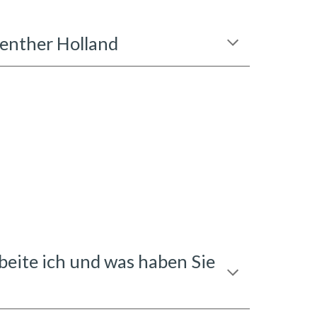
Guenther Holland
rbeite ich und was haben Sie