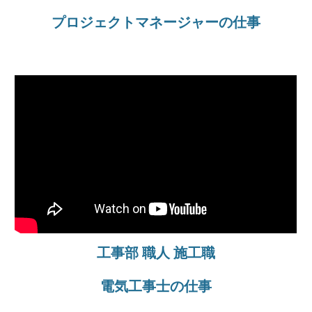
プロジェクトマネージャー
の仕事
工事部 職人 施工職
電気工事士の仕事