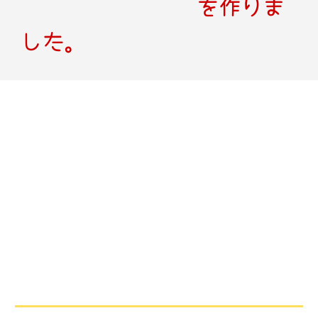
を作りま
した。