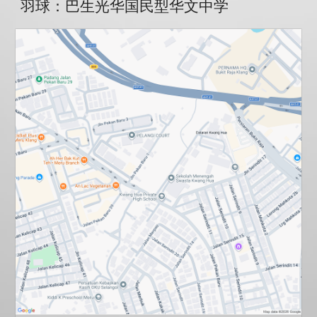
羽球：
巴生光华国民型华文中学