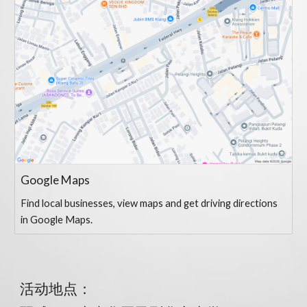
Google Maps
Find local businesses, view maps and get driving directions
in Google Maps.
活动地点：