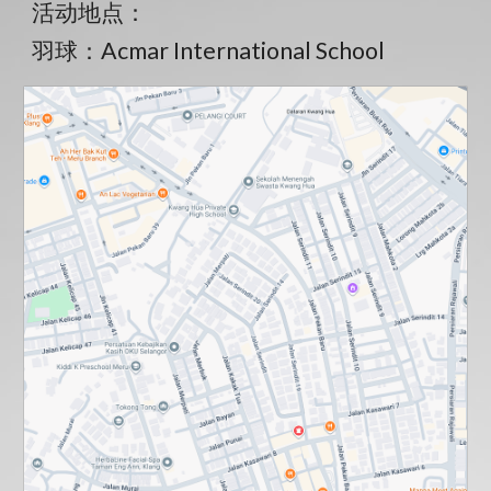
活动地点：
羽球：Acmar International School