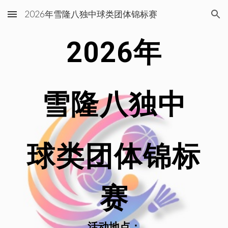
2026年雪隆八独中球类团体锦标赛
Skip to main content
Skip to navigation
2026年
雪隆八独中
球类团体锦标
赛
活动地点：